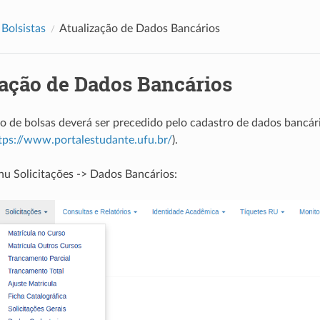
Bolsistas
Atualização de Dados Bancários
zação de Dados Bancários
 de bolsas deverá ser precedido pelo cadastro de dados bancári
tps://www.portalestudante.ufu.br/
).
u Solicitações -> Dados Bancários: