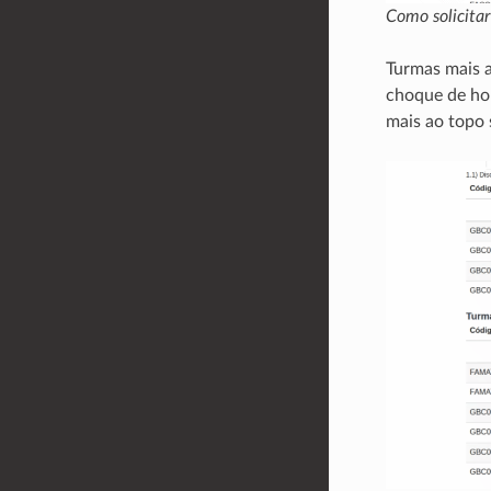
Como solicitar
Turmas mais a
choque de hor
mais ao topo 