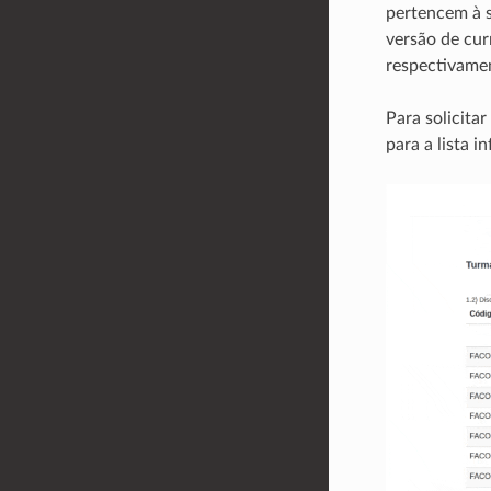
pertencem à s
versão de cur
respectivame
Para solicita
para a lista i