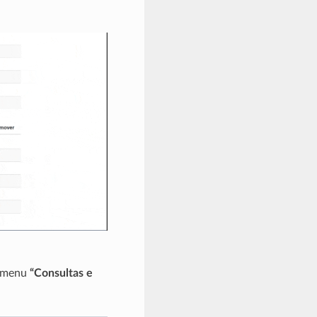
o menu
“Consultas e