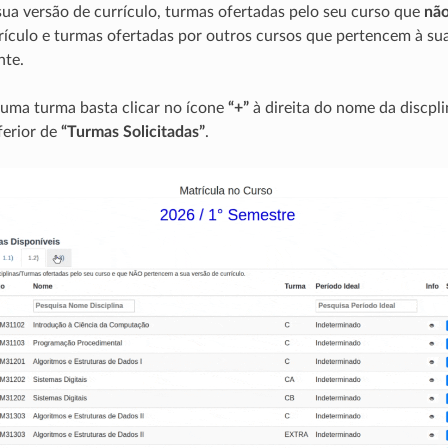
ua versão de currículo, turmas ofertadas pelo seu curso que
nã
rículo e turmas ofertadas por outros cursos que pertencem à sua
nte.
r uma turma basta clicar no ícone
“+”
à direita do nome da discpl
nferior de
“Turmas Solicitadas”
.