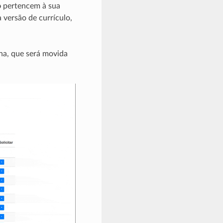
o
pertencem à sua
 versão de currículo,
ina, que será movida