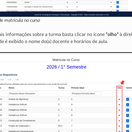
 de matrícula no curso
ais informações sobre a turma basta clicar no ícone
“olho”
à dire
nde é exibido o nome do(a) docente e horários de aula.