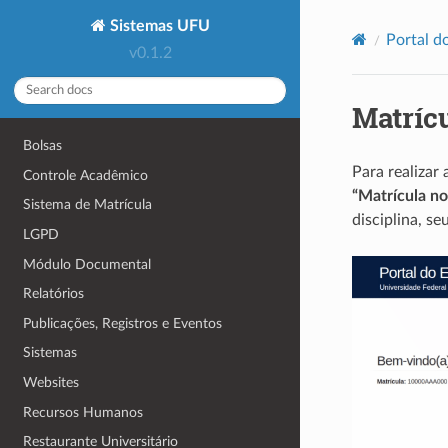
Sistemas UFU
Portal d
v0.1.2
Matríc
Bolsas
Para realizar
Controle Acadêmico
“Matrícula no
Sistema de Matrícula
disciplina, s
LGPD
Módulo Documental
Relatórios
Publicações, Registros e Eventos
Sistemas
Websites
Recursos Humanos
Restaurante Universitário