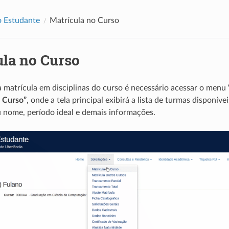
o Estudante
Matrícula no Curso
ula no Curso
 a matrícula em disciplinas do curso é necessário acessar o menu
 Curso”
, onde a tela principal exibirá a lista de turmas disponív
eu nome, período ideal e demais informações.