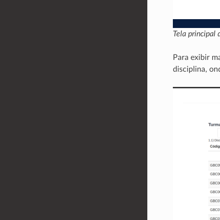
Tela principal
Para exibir m
disciplina, o