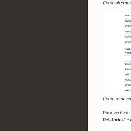
Como alterar a
Como remover 
Para verifica
Relatórios”
e 