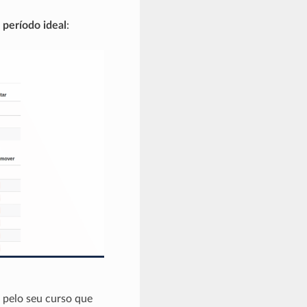
u
período ideal
:
 pelo seu curso que