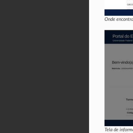
Onde encontra
Tela de infor