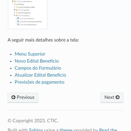
A seguir mais detalhes sobre a tela:
Menu Superior
Novo Edital Benefício
Campos do Formulário
Atualizar Edital Benefício
Previsões de pagamento
Previous
Next
© Copyright 2023, CTIC.
Built with
Sphinx
using a
theme
provided by
Read the