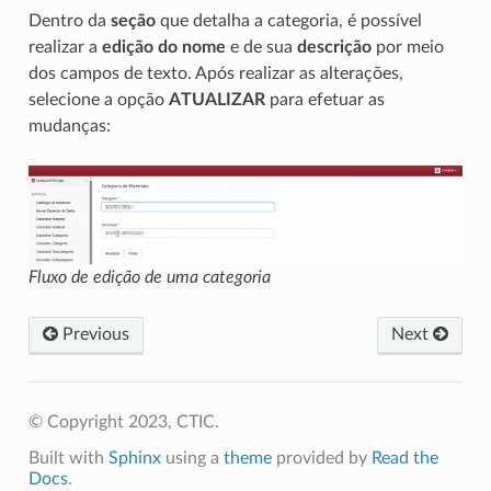
Dentro da
seção
que detalha a categoria, é possível
realizar a
edição do nome
e de sua
descrição
por meio
dos campos de texto. Após realizar as alterações,
selecione a opção
ATUALIZAR
para efetuar as
mudanças:
Fluxo de edição de uma categoria
Previous
Next
© Copyright 2023, CTIC.
Built with
Sphinx
using a
theme
provided by
Read the
Docs
.