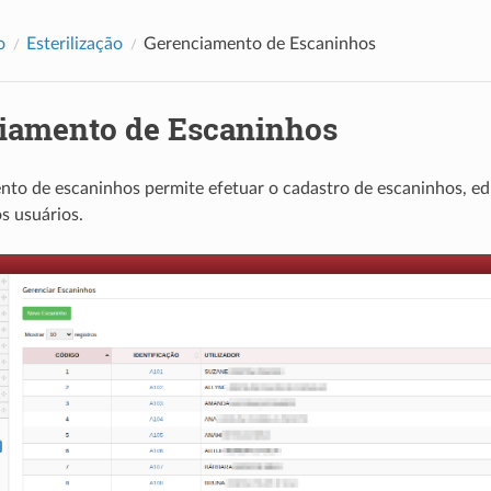
o
Esterilização
Gerenciamento de Escaninhos
iamento de Escaninhos
to de escaninhos permite efetuar o cadastro de escaninhos, ed
s usuários.