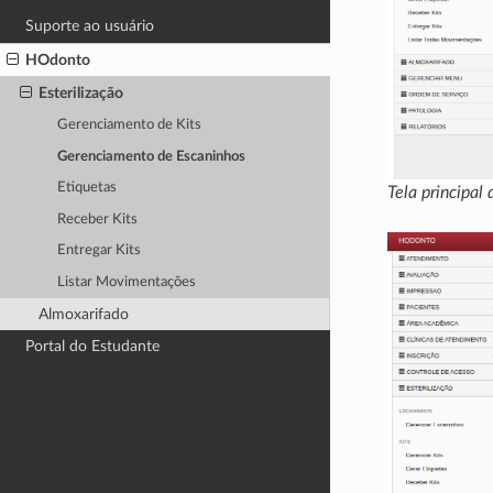
Suporte ao usuário
HOdonto
Esterilização
Gerenciamento de Kits
Gerenciamento de Escaninhos
Etiquetas
Tela principal
Receber Kits
Entregar Kits
Listar Movimentações
Almoxarifado
Portal do Estudante