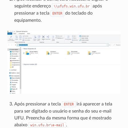
seguinte endereço
após
\\ufufs.win.ufu.br
pressionar a tecla
do teclado do
ENTER
equipamento.
Após pressionar a tecla
irá aparecer a tela
ENTER
para ser digitado o usuário e senha do seu e-mail
UFU. Preencha da mesma forma que é mostrado
abaixo
.
win.ufu.br\e-mail