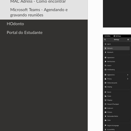
MAC Adress - Como encontrar
Microsoft Teams - Agendando e
gravando reuniões
HOdonto
Portal do Estudante