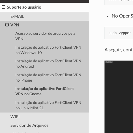
Suporte ao usuário
No OpenS
E-MAIL
VPN
sudo
zypper
Acesso ao servidor de arquivos pela
VPN
Instalação do aplicativo FortiClient VPN
A seguir, con
no Windows 10
Instalação do aplicativo FortiClient VPN
no Android
Instalação do aplicativo FortiClient VPN
no iPhone
Instalação do aplicativo FortiClient
VPN no Gnome
Instalação do aplicativo FortiClient VPN
no Linux Mint 21
WIFI
Servidor de Arquivos