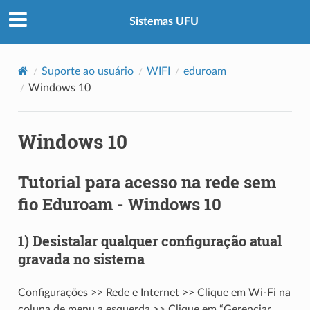
Sistemas UFU
Suporte ao usuário
WIFI
eduroam
Windows 10
Windows 10
Tutorial para acesso na rede sem
fio Eduroam - Windows 10
1) Desistalar qualquer configuração atual
gravada no sistema
Configurações >> Rede e Internet >> Clique em Wi-Fi na
coluna de menu a esquerda >> Clique em “Gerenciar