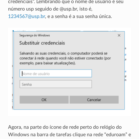
credenciais”. Lembrando que o nome de usuário é seu
número usp seguido de @usp.br, isto é,
1234567
@
usp
.
br
, e a senha é a sua senha única.
Agora, na parte do ícone de rede perto do relógio do
Windows na barra de tarefas clique na rede “eduroam” e