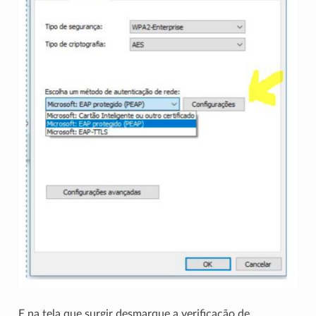
E na tela que surgir desmarque a verificação de