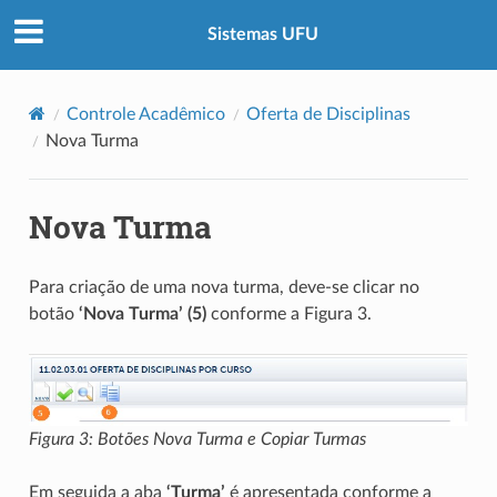
Sistemas UFU
Controle Acadêmico
Oferta de Disciplinas
Nova Turma
Nova Turma
Para criação de uma nova turma, deve-se clicar no
botão
‘Nova Turma’ (5)
conforme a Figura 3.
Figura 3: Botões Nova Turma e Copiar Turmas
Em seguida a aba
‘Turma’
é apresentada conforme a