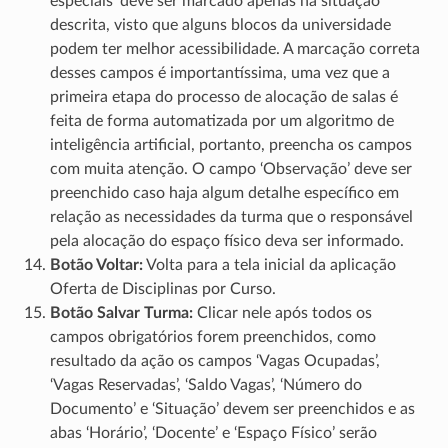
especiais’ deve ser marcado apenas na situação
descrita, visto que alguns blocos da universidade
podem ter melhor acessibilidade. A marcação correta
desses campos é importantíssima, uma vez que a
primeira etapa do processo de alocação de salas é
feita de forma automatizada por um algoritmo de
inteligência artificial, portanto, preencha os campos
com muita atenção. O campo ‘Observação’ deve ser
preenchido caso haja algum detalhe específico em
relação as necessidades da turma que o responsável
pela alocação do espaço físico deva ser informado.
Botão Voltar:
Volta para a tela inicial da aplicação
Oferta de Disciplinas por Curso.
Botão Salvar Turma:
Clicar nele após todos os
campos obrigatórios forem preenchidos, como
resultado da ação os campos ‘Vagas Ocupadas’,
‘Vagas Reservadas’, ‘Saldo Vagas’, ‘Número do
Documento’ e ‘Situação’ devem ser preenchidos e as
abas ‘Horário’, ‘Docente’ e ‘Espaço Físico’ serão