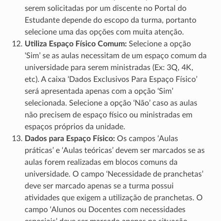
serem solicitadas por um discente no Portal do
Estudante depende do escopo da turma, portanto
selecione uma das opções com muita atenção.
Utiliza Espaço Físico Comum:
Selecione a opção
‘Sim’ se as aulas necessitam de um espaço comum da
universidade para serem ministradas (Ex: 3Q, 4K,
etc). A caixa ‘Dados Exclusivos Para Espaço Físico’
será apresentada apenas com a opção ‘Sim’
selecionada. Selecione a opção ‘Não’ caso as aulas
não precisem de espaço físico ou ministradas em
espaços próprios da unidade.
Dados para Espaço Físico:
Os campos ‘Aulas
práticas’ e ‘Aulas teóricas’ devem ser marcados se as
aulas forem realizadas em blocos comuns da
universidade. O campo ‘Necessidade de pranchetas’
deve ser marcado apenas se a turma possui
atividades que exigem a utilização de pranchetas. O
campo ‘Alunos ou Docentes com necessidades