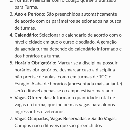
Turma:
Preencher com o código que será utilizado
para Turma.
Ano e Período:
São preenchidos automaticamente
de acordo com os parâmetros selecionados na busca
de turmas.
Calendário:
Selecionar o calendário de acordo com o
nível e cidade em que o curso é sediado. A geração
da agenda turma depende do calendário informado e
dos horários da turma.
Horário Obrigatório:
Marcar se a disciplina possuir
horários obrigatórios, desmarcar caso a disciplina
não precise de aulas, como em turmas de TCC e
Estágio. A aba de horários (apresentada mais adiante)
será editável apenas se o campo estiver marcado.
Vagas Oferecidas:
Informar a quantidade total de
vagas da turma, que incluem as vagas para alunos
ingressantes e veteranos.
Vagas Ocupadas, Vagas Reservadas e Saldo Vagas:
Campos não editáveis que são preenchidos