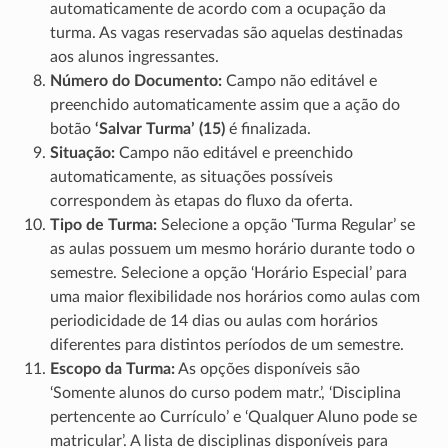
automaticamente de acordo com a ocupação da
turma. As vagas reservadas são aquelas destinadas
aos alunos ingressantes.
Número do Documento:
Campo não editável e
preenchido automaticamente assim que a ação do
botão
‘Salvar Turma’ (15)
é finalizada.
Situação:
Campo não editável e preenchido
automaticamente, as situações possíveis
correspondem às etapas do fluxo da oferta.
Tipo de Turma:
Selecione a opção ‘Turma Regular’ se
as aulas possuem um mesmo horário durante todo o
semestre. Selecione a opção ‘Horário Especial’ para
uma maior flexibilidade nos horários como aulas com
periodicidade de 14 dias ou aulas com horários
diferentes para distintos períodos de um semestre.
Escopo da Turma:
As opções disponíveis são
‘Somente alunos do curso podem matr.’, ‘Disciplina
pertencente ao Currículo’ e ‘Qualquer Aluno pode se
matricular’. A lista de disciplinas disponíveis para