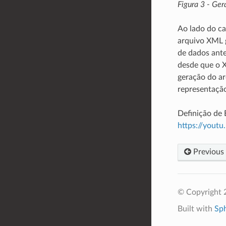
Figura 3 - Ge
Ao lado do ca
arquivo XML g
de dados ante
desde que o X
geração do a
representação
Definição de 
https://you
Previous
© Copyright 
Built with
Sp