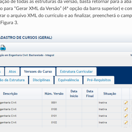
cação de todas as estruturas da versão, basta retornar para a aba
ão para “Gerar XML da Versão” (4ª opção da barra superior) e con
erar o arquivo XML do currículo e ao finalizar, preencherá o cam
Figura 3.