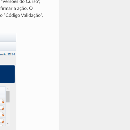
 “Versões do Curso”,
firmar a ação. O
po “Código Validação”,