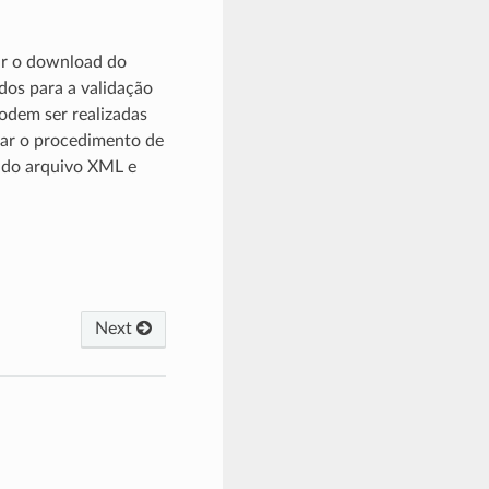
ar o download do
dos para a validação
podem ser realizadas
zar o procedimento de
 do arquivo XML e
Next