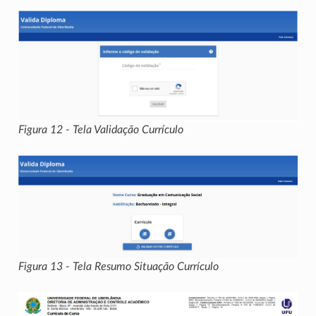
Figura 12 - Tela Validação Currículo
Figura 13 - Tela Resumo Situação Currículo