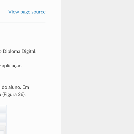
View page source
o Diploma Digital.
 aplicação
a do aluno. Em
 (Figura 26).