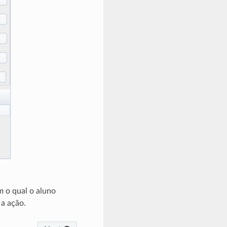
m o qual o aluno
 a ação.