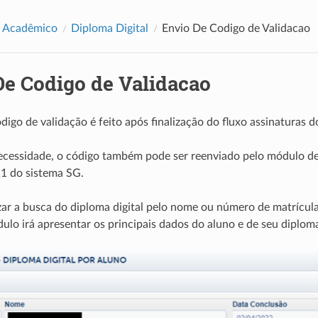
e Acadêmico
Diploma Digital
Envio De Codigo de Validacao
De Codigo de Validacao
digo de validação é feito após finalização do fluxo assinaturas d
ecessidade, o código também pode ser reenviado pelo módulo de
1 do sistema SG.
zar a busca do diploma digital pelo nome ou número de matrícul
ulo irá apresentar os principais dados do aluno e de seu diploma