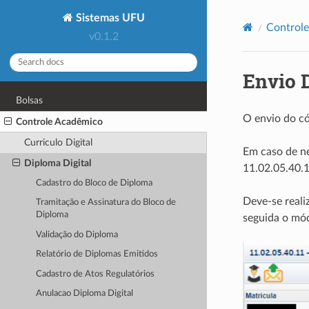
Sistemas UFU
Control
v0.1.2
Envio 
Bolsas
O envio do có
Controle Acadêmico
Curriculo Digital
Em caso de n
Diploma Digital
11.02.05.40.1
Cadastro do Bloco de Diploma
Deve-se reali
Tramitação e Assinatura do Bloco de
Diploma
seguida o mód
Validação do Diploma
Relatório de Diplomas Emitidos
Cadastro de Atos Regulatórios
Anulacao Diploma Digital