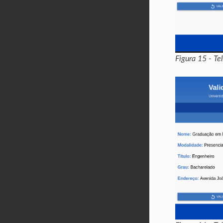
Figura 15 - T