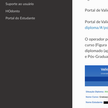
Suporte ao usuário
Portal de Val
HOdonto
Portal do Estudante
Portal de Va
diploma/#/po
O operador po
curso (Figura
diplomado (a
e Pós-Graduaç