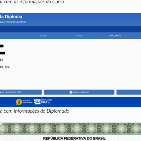
la com as informações do Curso
ela com informações do Diplomado