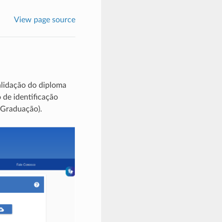
View page source
alidação do diploma
o de identificação
 Graduação).