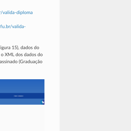
r/valida-diploma
fu.br/valida-
igura 15), dados do
r o XML dos dados do
 assinado (Graduação