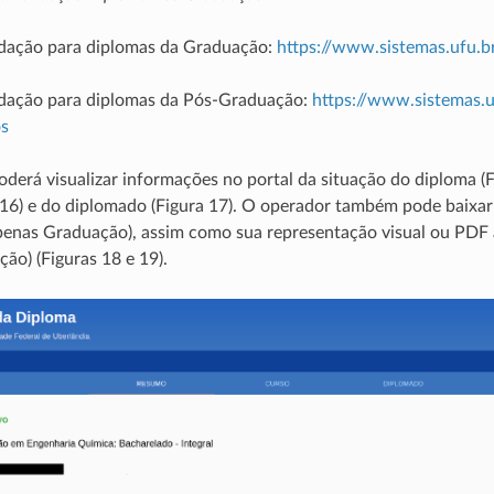
idação para diplomas da Graduação:
https://www.sistemas.ufu.b
lidação para diplomas da Pós-Graduação:
https://www.sistemas.u
s
derá visualizar informações no portal da situação do diploma (F
 16) e do diplomado (Figura 17). O operador também pode baixa
penas Graduação), assim como sua representação visual ou PDF
ão) (Figuras 18 e 19).