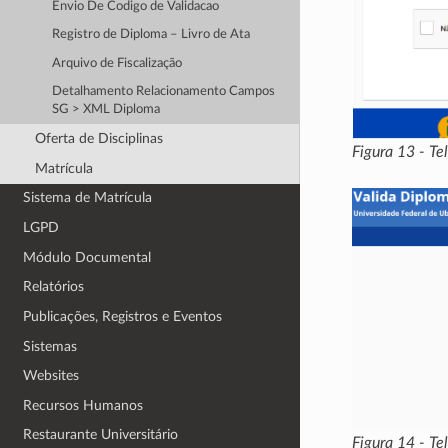
Envio De Codigo de Validacao
Registro de Diploma – Livro de Ata
Arquivo de Fiscalização
Detalhamento Relacionamento Campos
SG > XML Diploma
Oferta de Disciplinas
Figura 13 - T
Matrícula
Sistema de Matrícula
LGPD
Módulo Documental
Relatórios
Publicações, Registros e Eventos
Sistemas
Websites
Recursos Humanos
Restaurante Universitário
Figura 14 - T