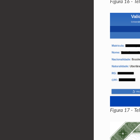
Figura 16 - Te
Figura 17 - T