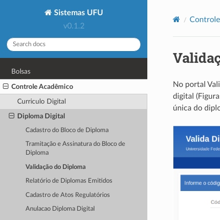
Sistemas UFU
Control
v0.1.2
Valida
Bolsas
No portal Val
Controle Acadêmico
digital (Figur
Curriculo Digital
única do dip
Diploma Digital
Cadastro do Bloco de Diploma
Tramitação e Assinatura do Bloco de
Diploma
Validação do Diploma
Relatório de Diplomas Emitidos
Cadastro de Atos Regulatórios
Anulacao Diploma Digital