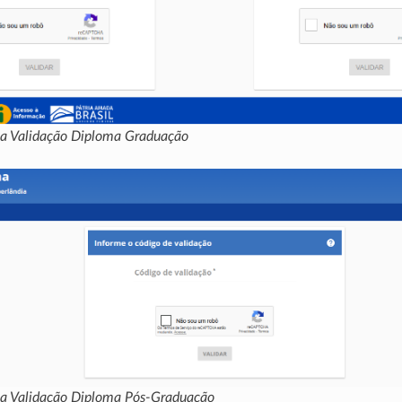
ela Validação Diploma Graduação
ela Validação Diploma Pós-Graduação