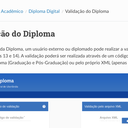
e Acadêmico
Diploma Digital
Validação do Diploma
ção do Diploma
ida Diploma, um usuário externo ou diplomado pode realizar a v
as 13 e 14). A validação poderá ser realizada através de um códig
loma (Graduação e Pós-Graduação) ou pelo próprio XML (apenas