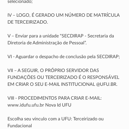
selecionado;
IV – LOGO, É GERADO UM NÚMERO DE MATRÍCULA
DE TERCEIRIZADO.
V – Enviar para a unidade “SECDIRAP - Secretaria da
Diretoria de Administração de Pessoal”.
VI - Aguardar o despacho de conclusão pela SECDIRAP;
VII – A SEGUIR, O PRÓPRIO SERVIDOR DAS
FUNDAÇÕES OU TERCEIRIZADO É O RESPONSÁVEL
EM CRIAR O SEU E-MAIL INSTITUCIONAL @UFU.BR.
VIII - PROCEDIMENTOS PARA CRIAR E-MAIL:
www.idufu.ufu.br Nova Id UFU
Escolha seu vínculo com a UFU: Terceirizado ou
Fundacional