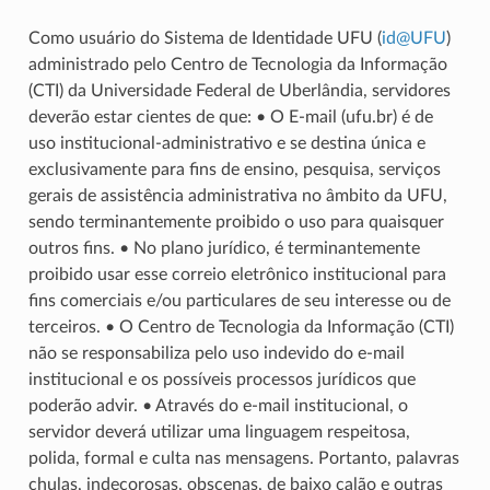
Como usuário do Sistema de Identidade UFU (
id
@
UFU
)
administrado pelo Centro de Tecnologia da Informação
(CTI) da Universidade Federal de Uberlândia, servidores
deverão estar cientes de que: • O E-mail (ufu.br) é de
uso institucional-administrativo e se destina única e
exclusivamente para fins de ensino, pesquisa, serviços
gerais de assistência administrativa no âmbito da UFU,
sendo terminantemente proibido o uso para quaisquer
outros fins. • No plano jurídico, é terminantemente
proibido usar esse correio eletrônico institucional para
fins comerciais e/ou particulares de seu interesse ou de
terceiros. • O Centro de Tecnologia da Informação (CTI)
não se responsabiliza pelo uso indevido do e-mail
institucional e os possíveis processos jurídicos que
poderão advir. • Através do e-mail institucional, o
servidor deverá utilizar uma linguagem respeitosa,
polida, formal e culta nas mensagens. Portanto, palavras
chulas, indecorosas, obscenas, de baixo calão e outras