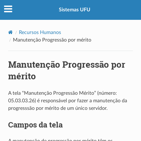
Sistemas UFU
Recursos Humanos
Manutenção Progressão por mérito
Manutenção Progressão por
mérito
A tela “Manutenção Progressão Mérito” (número:
05.03.03.26) é responsável por fazer a manutenção da
progresssão por mérito de um único servidor.
Campos da tela
A manutenção de progressão por mérito têm os