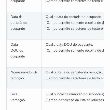
ocupante
(Campo permite caracteres de texto e núm
Data da
Qual a data da portaria do ocupante.
portaria do
(Campo permite somente escolha de dat
ocupante
(Campo permite caracteres de texto e nú
Data
Qual a data DOU do ocupante.
DOU do
(Campo permite somente escolha de dat
ocupante
Nome servidor da
Qual o nome do servidor da remoção.
remoção
(Campo permite caracteres de texto e nú
Local
Qual o local de remoção do servidor(a).
Remoção
(Campo de seleção da lista de lotações di