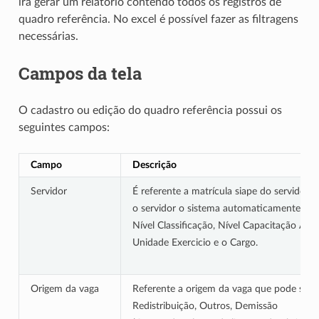
ira gerar um relatório contendo todos os registros de
quadro referência. No excel é possível fazer as filtragens
necessárias.
Campos da tela
O cadastro ou edição do quadro referência possui os
seguintes campos:
Campo
Descrição
Servidor
É referente a matrícula siape do servidor 
o servidor o sistema automaticamente pre
Nível Classificação, Nível Capacitação Atu
Unidade Exercicio e o Cargo.
Origem da vaga
Referente a origem da vaga que pode ser: 
Redistribuição, Outros, Demissão