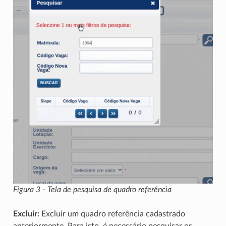
Figura 3 - Tela de pesquisa de quadro referência
Excluir:
Excluir um quadro referência cadastrado
anteriormente. Para isto, é necessário pesquisar os