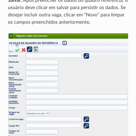
Salvar:
Após preencher os dados do quadro referência, o
usuário deve clicar em salvar para persistir os dados. Se
desejar incluir outra vaga, clicar em “Novo” para limpar
os campos preenchidos anteriormente.