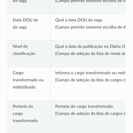
da vaga
(Campo permite somente escolha de dat
Data DOU da
Qual a data DOU da vaga.
da vaga
(Campo permite somente escolha de dat
Nivel de
Qual a data de publicação no Diário Oficia
classificação
(Campo de seleção da lista de níveis do c
Cargo
Informa o cargo transformado ou redistrib
transformado ou
(Campo de seleção da lista de cargos dispo
redistribuido
Portaria do
Portaria do cargo transformado.
cargo
(Campo de seleção da lista de cargos dispo
transformado