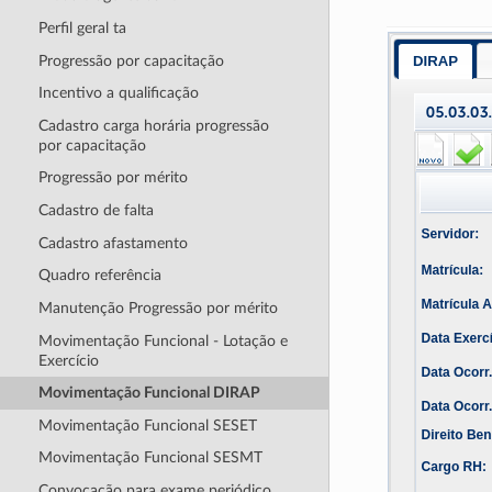
Perfil geral ta
Progressão por capacitação
Incentivo a qualificação
Cadastro carga horária progressão
por capacitação
Progressão por mérito
Cadastro de falta
Cadastro afastamento
Quadro referência
Manutenção Progressão por mérito
Movimentação Funcional - Lotação e
Exercício
Movimentação Funcional DIRAP
Movimentação Funcional SESET
Movimentação Funcional SESMT
Convocação para exame periódico