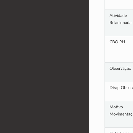
Atividade
Relacionada
CBO RH
Observação
Dirap Obser
Motivo
Movimentaç