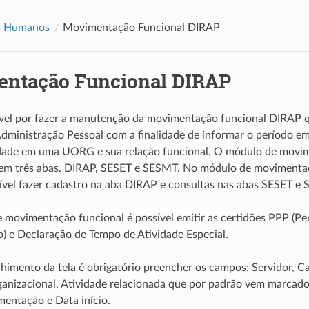
s Humanos
Movimentação Funcional DIRAP
ntação Funcional DIRAP
vel por fazer a manutenção da movimentação funcional DIRAP qu
Administração Pessoal com a finalidade de informar o período em
idade em uma UORG e sua relação funcional. O módulo de movi
o em três abas. DIRAP, SESET e SESMT. No módulo de movimenta
vel fazer cadastro na aba DIRAP e consultas nas abas SESET e
movimentação funcional é possível emitir as certidões PPP (Perf
o) e Declaração de Tempo de Atividade Especial.
himento da tela é obrigatório preencher os campos: Servidor, 
anizacional, Atividade relacionada que por padrão vem marcad
entação e Data início.