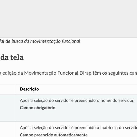
dal de busca da movimentação funcional
da tela
u edição da Movimentação Funcional Dirap têm os seguintes ca
Descrição
Após a seleção do servidor é preenchido o nome do servidor.
Campo obrigatório
Após a seleção do servidor é preenchido a matrícula do servido
Campo preencido automaticamente