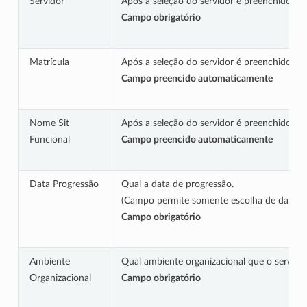
Servidor
Após a seleção do servidor é preenchido o 
Campo obrigatório
Matrícula
Após a seleção do servidor é preenchido a m
Campo preencido automaticamente
Nome Sit
Após a seleção do servidor é preenchido a s
Funcional
Campo preencido automaticamente
Data Progressão
Qual a data de progressão.
(Campo permite somente escolha de data
Campo obrigatório
Ambiente
Qual ambiente organizacional que o servid
Organizacional
Campo obrigatório