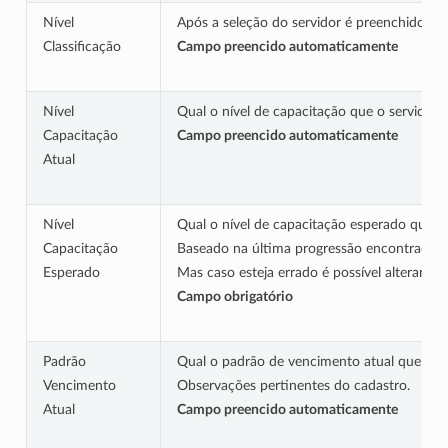
Nível
Após a seleção do servidor é preenchido o ní
Classificação
Campo preencido automaticamente
Nível
Qual o nível de capacitação que o servidor p
Capacitação
Campo preencido automaticamente
Atual
Nível
Qual o nível de capacitação esperado que o 
Capacitação
Baseado na última progressão encontrada o 
Esperado
Mas caso esteja errado é possível alterar m
Campo obrigatório
Padrão
Qual o padrão de vencimento atual que o se
Vencimento
Observações pertinentes do cadastro.
Atual
Campo preencido automaticamente