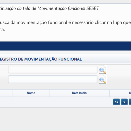
ntinuação da tela de Movimentação funcional SESET
busca da movimentação funcional é necessário clicar na lupa que 
ca.