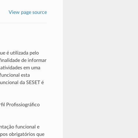
View page source
e é utilizada pelo
inalidade de informar
 atividades em uma
uncional esta
uncional da SESET é
il Profissiográfico
ntação funcional e
pos obrigatórios que