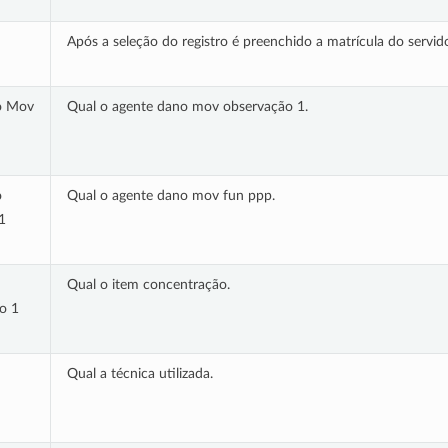
Após a seleção do registro é preenchido a matrícula do servido
o Mov
Qual o agente dano mov observação 1.
o
Qual o agente dano mov fun ppp.
1
Qual o item concentração.
o 1
Qual a técnica utilizada.