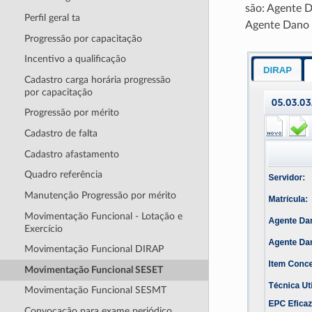
são: Agente 
Perfil geral ta
Agente Dano
Progressão por capacitação
Incentivo a qualificação
Cadastro carga horária progressão
por capacitação
Progressão por mérito
Cadastro de falta
Cadastro afastamento
Quadro referência
Manutenção Progressão por mérito
Movimentação Funcional - Lotação e
Exercício
Movimentação Funcional DIRAP
Movimentação Funcional SESET
Movimentação Funcional SESMT
Convocação para exame periódico