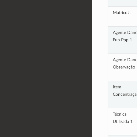
Matrícula
Agente Dan
Fun Ppp 1
Agente Dan
Observação 
Item
Concentraçã
Técnica
Utilizada 1