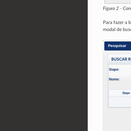
Figura 2 - Co
Para fazer a 
modal de bus