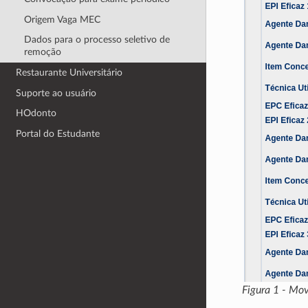
Origem Vaga MEC
Dados para o processo seletivo de
remoção
Restaurante Universitário
Suporte ao usuário
HOdonto
Portal do Estudante
Figura 1 - Mo