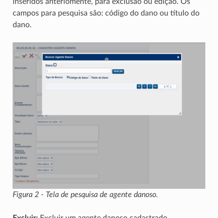
inseridos anteriomente, para exclusão ou edição. Os
campos para pesquisa são: código do dano ou título do
dano.
Figura 2 - Tela de pesquisa de agente danoso.
Excluir:
Excluir um agente danoso cadastrado