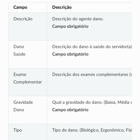
Campo
Descrição
Descrição
Descrição do agente dano.
Campo obrigatório
Dano
Descrição do dano à saúde do servidor(a).
Saúde
Campo obrigatório
Exame
Descrição dos exames complementares (se ne
Complementar
Gravidade
Qual a gravidade do dano. (Baixa, Média ou Al
Dano
Campo obrigatório
Tipo
Tipo de dano. (Biológico, Ergonômico, Físico,