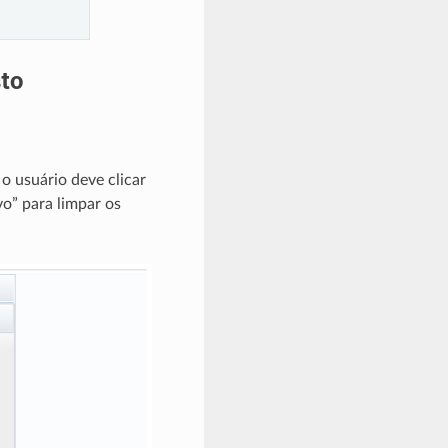
to
o usuário deve clicar
vo” para limpar os