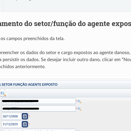
amento do setor/função do agente expos
os campos preenchidos da tela.
reencher os dados do setor e cargo expostos ao agente danoso, 
 persistir os dados. Se desejar incluir outro dano, clicar em “No
chidos anteriormente.