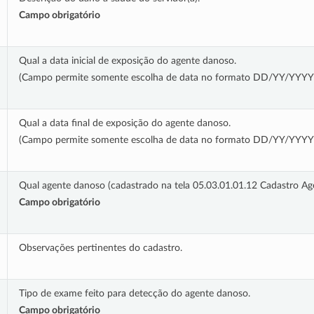
Campo obrigatório
Qual a data inicial de exposição do agente danoso.
(Campo permite somente escolha de data no formato DD/YY/YYYY
Qual a data final de exposição do agente danoso.
(Campo permite somente escolha de data no formato DD/YY/YYYY
Qual agente danoso (cadastrado na tela 05.03.01.01.12 Cadastro A
Campo obrigatório
Observações pertinentes do cadastro.
Tipo de exame feito para detecção do agente danoso.
Campo obrigatório