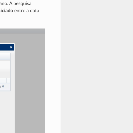
dano. A pesquisa
niciado
entre a data