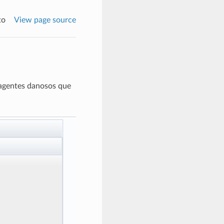
to
View page source
 agentes danosos que