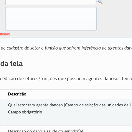
a de cadastro de setor e função que sofrem inferência de agentes dan
da tela
u edição de setores/funções que possuem agentes danosos tem 
Descrição
Qual setor tem agente danoso (Campo de seleção das unidades da 
Campo obrigatório
Descrição do dano à saúde do servidor(a).