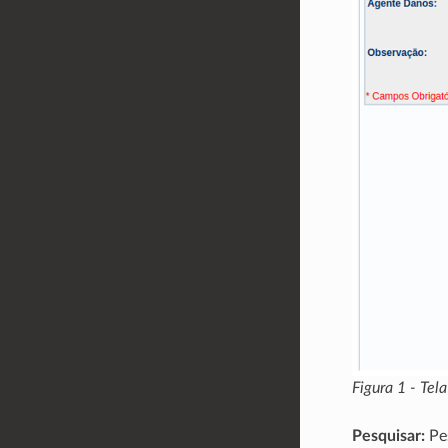
Figura 1 - Tel
Pesquisar:
Pes