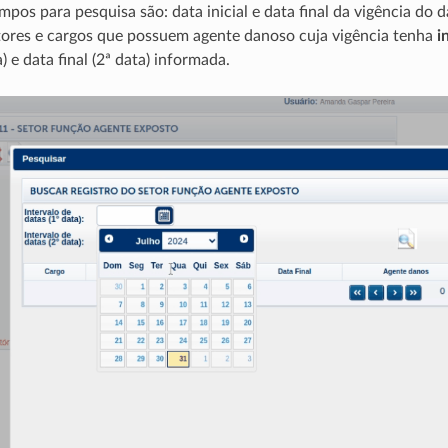
mpos para pesquisa são: data inicial e data final da vigência do 
tores e cargos que possuem agente danoso cuja vigência tenha
i
a) e data final (2ª data) informada.