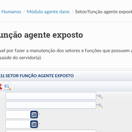
s Humanos
Módulo agente dano
Setor/função agente expos
função agente exposto
vel por fazer a manutenção dos setores e funções que possuem
saúde do servidor(a).