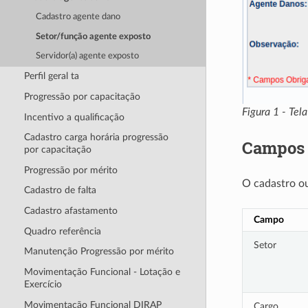
Cadastro agente dano
Setor/função agente exposto
Servidor(a) agente exposto
Perfil geral ta
Progressão por capacitação
Figura 1 - Tel
Incentivo a qualificação
Cadastro carga horária progressão
Campos 
por capacitação
Progressão por mérito
O cadastro o
Cadastro de falta
Cadastro afastamento
Campo
Quadro referência
Setor
Manutenção Progressão por mérito
Movimentação Funcional - Lotação e
Exercício
Movimentação Funcional DIRAP
Cargo